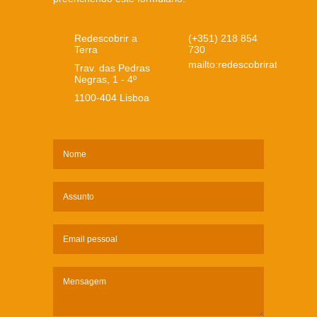
Redescobrir a
(+351) 218 854
Terra
730
mailto:redescobriraterra@fo
Trav. das Pedras
Negras, 1 - 4º
1100-404 Lisboa